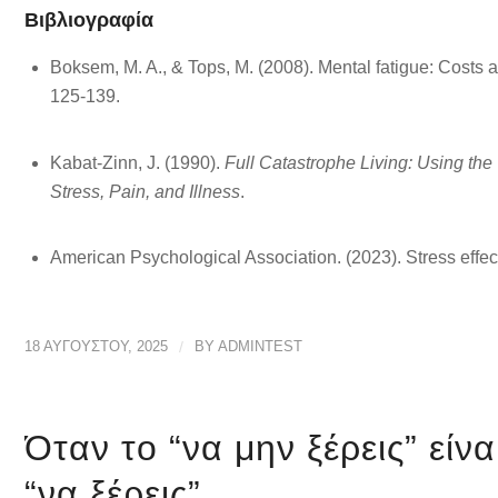
Βιβλιογραφία
Boksem, M. A., & Tops, M. (2008). Mental fatigue: Costs 
125-139.
Kabat-Zinn, J. (1990).
Full Catastrophe Living: Using th
Stress, Pain, and Illness
.
American Psychological Association. (2023). Stress effec
18 ΑΥΓΟΎΣΤΟΥ, 2025
/
BY
ADMINTEST
Όταν το “να μην ξέρεις” είν
“να ξέρεις”