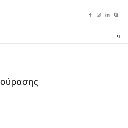
 κούρασης