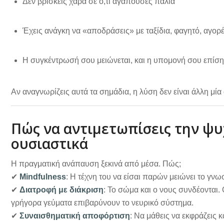
Δεν βρίσκεις χαρά σε ό,τι αγαπούσες παλιά
Έχεις ανάγκη να «αποδράσεις» με ταξίδια, φαγητό, αγορ
Η συγκέντρωσή σου μειώνεται, και η υπομονή σου επίσ
Αν αναγνωρίζεις αυτά τα σημάδια, η λύση δεν είναι άλλη μί
Πώς να αντιμετωπίσεις την ψ
ουσιαστικά
Η πραγματική ανάπαυση ξεκινά από μέσα. Πώς;
✔
Mindfulness
: Η τέχνη του να είσαι παρών μειώνει το γν
✔
Διατροφή με διάκριση
: Το σώμα και ο νους συνδέονται.
γρήγορα γεύματα επιβαρύνουν το νευρικό σύστημα.
✔
Συναισθηματική αποφόρτιση
: Να μάθεις να εκφράζεις 