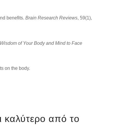
and benefits.
Brain Research Reviews
, 59(1),
e Wisdom of Your Body and Mind to Face
ts on the body.
αι καλύτερο από το