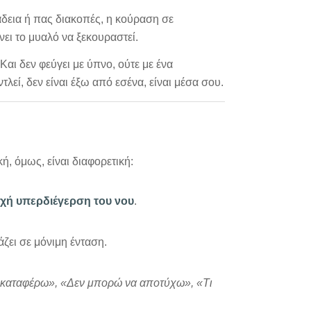
 άδεια ή πας διακοπές, η κούραση σε
ει το μυαλό να ξεκουραστεί.
 Και δεν φεύγει με ύπνο, ούτε με ένα
ντλεί, δεν είναι έξω από εσένα, είναι μέσα σου.
, όμως, είναι διαφορετική:
χή υπερδιέγερση του νου
.
άζει σε μόνιμη ένταση.
 καταφέρω», «Δεν μπορώ να αποτύχω», «Τι