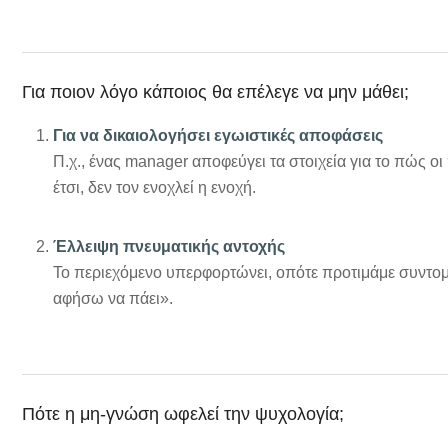
Για ποιον λόγο κάποιος θα επέλεγε να μην μάθει;
Για να δικαιολογήσει εγωιστικές αποφάσεις
Π.χ., ένας manager αποφεύγει τα στοιχεία για το πώς 
έτσι, δεν τον ενοχλεί η ενοχή.
Έλλειψη πνευματικής αντοχής
Το περιεχόμενο υπερφορτώνει, οπότε προτιμάμε συντομ
αφήσω να πάει».
Πότε η μη-γνώση ωφελεί την ψυχολογία;