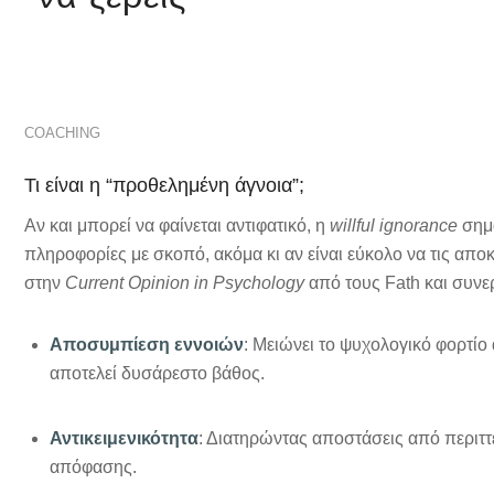
COACHING
Τι είναι η “προθελημένη άγνοια”;
Αν και μπορεί να φαίνεται αντιφατικό, η
willful ignorance
σημα
πληροφορίες με σκοπό, ακόμα κι αν είναι εύκολο να τις α
στην
Current Opinion in Psychology
από τους Fath και συνε
Αποσυμπίεση εννοιών
: Μειώνει το ψυχολογικό φορτί
αποτελεί δυσάρεστο βάθος.
Αντικειμενικότητα
: Διατηρώντας αποστάσεις από περιττέ
απόφασης.