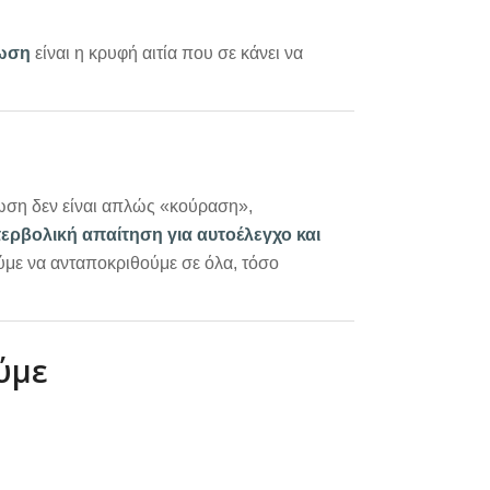
τωση
είναι η κρυφή αιτία που σε κάνει να
ωση δεν είναι απλώς «κούραση»,
ερβολική απαίτηση για αυτοέλεγχο και
με να ανταποκριθούμε σε όλα, τόσο
ύμε