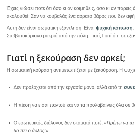
Έχεις νιώσει ποτέ ότι όσο κι αν κοιμηθείς, όσο κι αν πάρεις
ακολουθεί; Σαν να κουβαλάς ένα αόρατο βάρος που δεν αφήν
Αυτή δεν είναι σωματική εξάντληση. Είναι
ψυχική κόπωση
.
Σαββατοκύριακο μακριά από την πόλη. Γιατί; Γιατί ό,τι σε εξα
Γιατί η ξεκούραση δεν αρκεί;
Η σωματική κούραση αντιμετωπίζεται με ξεκούραση. Η ψυχική
Δεν προέρχεται από την εργασία μόνο, αλλά από τη
συνε
Η πίεση να είσαι παντού και να τα προλαβαίνεις όλα σε β
Ο εσωτερικός διάλογος δεν σταματά ποτέ:
«Πρέπει να τα
θα πει ο άλλος;».