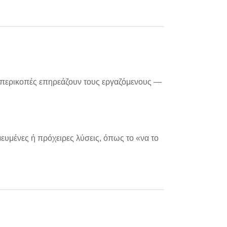
οι περικοπές επηρεάζουν τους εργαζόμενους —
ευμένες ή πρόχειρες λύσεις, όπως το «να το