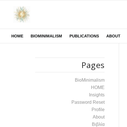
HOME
BIOMINIMALISM
PUBLICATIONS
ABOUT
Pages
BioMinimalism
HOME
Insights
Password Reset
Profile
Αbout
Βιβλία