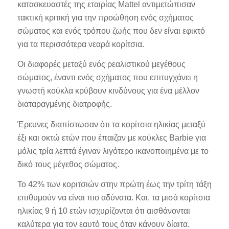
κατασκευαστές της εταιρίας Mattel αντιμετώπισαν
τακτική κριτική για την προώθηση ενός σχήματος
σώματος και ενός τρόπου ζωής που δεν είναι εφικτό
για τα περισσότερα νεαρά κορίτσια.
Οι διαφορές μεταξύ ενός ρεαλιστικού μεγέθους
σώματος, έναντι ενός σχήματος που επιτυγχάνει η
γνωστή κούκλα κρύβουν κινδύνους για ένα μέλλον
διαταραγμένης διατροφής.
Έρευνες διαπίστωσαν ότι τα κορίτσια ηλικίας μεταξύ
έξι και οκτώ ετών που έπαιζαν με κούκλες Barbie για
μόλις τρία λεπτά έγιναν λιγότερο ικανοποιημένα με το
δικό τους μέγεθος σώματος.
Το 42% των κοριτσιών στην πρώτη έως την τρίτη τάξη
επιθυμούν να είναι πιο αδύνατα. Και, τα μισά κορίτσια
ηλικίας 9 ή 10 ετών ισχυρίζονται ότι αισθάνονται
καλύτερα για τον εαυτό τους όταν κάνουν δίαιτα.