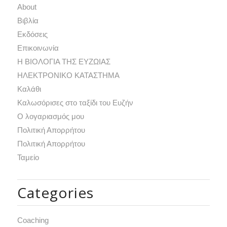
Αbout
Βιβλία
Εκδόσεις
Επικοινωνία
Η ΒΙΟΛΟΓΙΑ ΤΗΣ ΕΥΖΩΙΑΣ
ΗΛΕΚΤΡΟΝΙΚΟ ΚΑΤΑΣΤΗΜΑ
Καλάθι
Καλωσόρισες στο ταξίδι του Ευζήν
Ο λογαριασμός μου
Πολιτική Απορρήτου
Πολιτική Απορρήτου
Ταμείο
Categories
Coaching