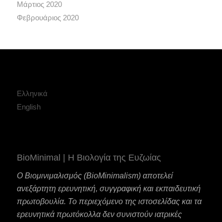
Μάρτιος 2020
Φεβρουάριος 2020
Ελληνικά
English
BioMinimal | Η Βιολογία της Ευζωίας
Ο Βιομινιμαλισμός (BioMinimalism) αποτελεί
ανεξάρτητη ερευνητική, συγγραφική και εκπαιδευτική
πρωτοβουλία. Το περιεχόμενο της ιστοσελίδας και τα
ερευνητικά πρωτόκολλα δεν συνιστούν ιατρικές