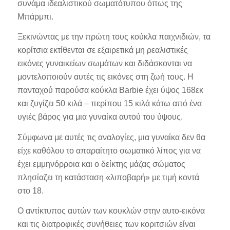
συνάμα ιδεαλιστικού σωματότυπου όπως της
Μπάρμπι.
Ξεκινώντας με την πρώτη τους κούκλα παιχνιδιών, τα
κορίτσια εκτίθενται σε εξαιρετικά μη ρεαλιστικές
εικόνες γυναικείων σωμάτων και διδάσκονται να
μοντελοποιούν αυτές τις εικόνες στη ζωή τους. Η
πανταχού παρούσα κούκλα Barbie έχει ύψος 168εκ
και ζυγίζει 50 κιλά – περίπου 15 κιλά κάτω από ένα
υγιές βάρος για μια γυναίκα αυτού του ύψους.
Σύμφωνα με αυτές τις αναλογίες, μια γυναίκα δεν θα
είχε καθόλου το απαραίτητο σωματικό λίπος για να
έχει εμμηνόρροια και ο δείκτης μάζας σώματος
πλησίαζει τη κατάσταση «λιποβαρή» με τιμή κοντά
στο 18.
Ο αντίκτυπος αυτών των κουκλών στην αυτο-εικόνα
και τις διατροφικές συνήθειες των κοριτσιών είναι