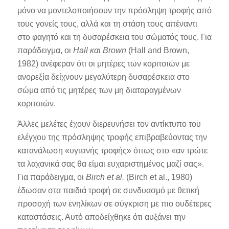
μόνο να μοντελοποιήσουν την πρόσληψη τροφής από
τους γονείς τους, αλλά και τη στάση τους απέναντι
στο φαγητό και τη δυσαρέσκεια του σώματός τους. Για
παράδειγμα, οι
Hall και Brown
(Hall and Brown,
1982) ανέφεραν ότι οι μητέρες των κοριτσιών με
ανορεξία δείχνουν μεγαλύτερη δυσαρέσκεια στο
σώμα από τις μητέρες των μη διαταραγμένων
κοριτσιών.
Άλλες μελέτες έχουν διερευνήσει τον αντίκτυπο του
ελέγχου της πρόσληψης τροφής επιβραβεύοντας την
κατανάλωση «υγιεινής τροφής» όπως στο «αν τρώτε
τα λαχανικά σας θα είμαι ευχαριστημένος μαζί σας».
Για παράδειγμα, οι
Birch et al.
(Birch et al., 1980)
έδωσαν στα παιδιά τροφή σε συνδυασμό με θετική
προσοχή των ενηλίκων σε σύγκριση με πιο ουδέτερες
καταστάσεις. Αυτό αποδείχθηκε ότι αυξάνει την