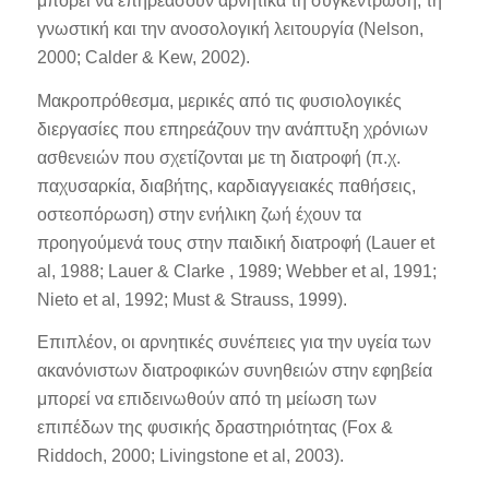
μπορεί να επηρεάσουν αρνητικά τη συγκέντρωση, τη
γνωστική και την ανοσολογική λειτουργία (Nelson,
2000; Calder & Kew, 2002).
Μακροπρόθεσμα, μερικές από τις φυσιολογικές
διεργασίες που επηρεάζουν την ανάπτυξη χρόνιων
ασθενειών που σχετίζονται με τη διατροφή (π.χ.
παχυσαρκία, διαβήτης, καρδιαγγειακές παθήσεις,
οστεοπόρωση) στην ενήλικη ζωή έχουν τα
προηγούμενά τους στην παιδική διατροφή (Lauer et
al, 1988; Lauer & Clarke , 1989; Webber et al, 1991;
Nieto et al, 1992; Must & Strauss, 1999).
Επιπλέον, οι αρνητικές συνέπειες για την υγεία των
ακανόνιστων διατροφικών συνηθειών στην εφηβεία
μπορεί να επιδεινωθούν από τη μείωση των
επιπέδων της φυσικής δραστηριότητας (Fox &
Riddoch, 2000; Livingstone et al, 2003).