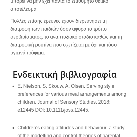
μπορεί να μην έχει πάντα το επιθυμητό θετικό
αποτέλεσμα.
Πολλές επίσης έρευνες έχουν διερευνήσει τη
διατροφή των παιδιών όσον αφορά το τρόπο
σερβιρίσματος, το αναπτυξιακό στάδιο καθώς και τη
διατροφική ρουτίνα που σχετίζεται με όχι και τόσο
υγιεινά τρόφιμα.
Ενδεικτική βιβλιογραφία
E. Nielson, S. Skouw, A. Olsen. Serving style
preferences for various meal arrangements among
children. Journal of Sensory Studies, 2018;
e12445 DOI: 10.1111/joss.12445.
Children’s eating attitudes and behaviour: a study
of the modelling and control theories of parental