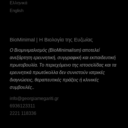
Ελληνικά
English
BioMinimal | Η Βιολογία της Ευζωίας
Ο Βιομινιμαλισμός (BioMinimalism) αποτελεί
ανεξάρτητη ερευνητική, συγγραφική και εκπαιδευτική
πρωτοβουλία. Το περιεχόμενο της ιστοσελίδας και τα
ερευνητικά πρωτόκολλα δεν συνιστούν ιατρικές
διαγνώσεις, θεραπευτικές πράξεις ή κλινικές
συμβουλές..
info@georgiamegariti.gr
6936123311
2221 118336