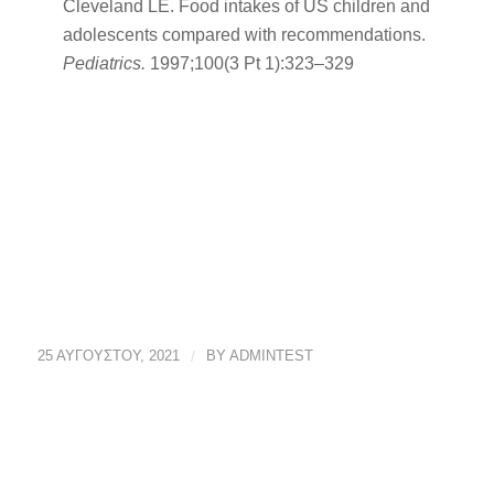
Cleveland LE. Food intakes of US children and
adolescents compared with recommendations.
Pediatrics.
1997;100(3 Pt 1):323–329
25 ΑΥΓΟΎΣΤΟΥ, 2021
/
BY
ADMINTEST