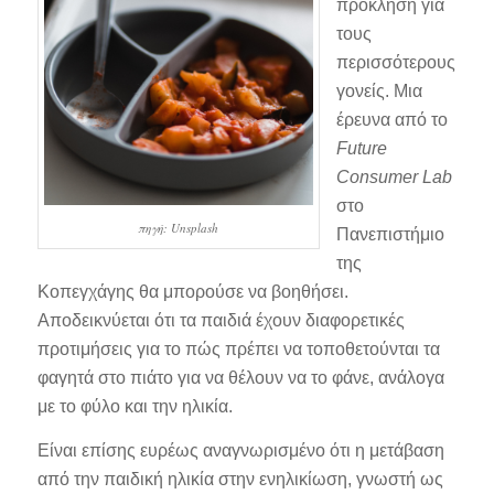
πρόκληση για
τους
περισσότερους
γονείς. Μια
έρευνα από το
Future
Consumer Lab
στο
πηγή: Unsplash
Πανεπιστήμιο
της
Κοπεγχάγης θα μπορούσε να βοηθήσει.
Αποδεικνύεται ότι τα παιδιά έχουν διαφορετικές
προτιμήσεις για το πώς πρέπει να τοποθετούνται τα
φαγητά στο πιάτο για να θέλουν να το φάνε, ανάλογα
με το φύλο και την ηλικία.
Είναι επίσης ευρέως αναγνωρισμένο ότι η μετάβαση
από την παιδική ηλικία στην ενηλικίωση, γνωστή ως