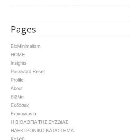
Pages
BioMinimalism
HOME
Insights
Password Reset
Profile
Αbout
Βιβλία
Εκδόσεις
Επικοινωνία
Η ΒΙΟΛΟΓΙΑ ΤΗΣ ΕΥΖΩΙΑΣ
ΗΛΕΚΤΡΟΝΙΚΟ ΚΑΤΑΣΤΗΜΑ
Καλάθι