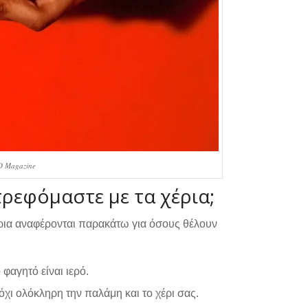
D Magazine
ρεφόμαστε με τα χέρια;
χέρια αναφέρονται παρακάτω για όσους θέλουν
φαγητό είναι ιερό.
όχι ολόκληρη την παλάμη και το χέρι σας.