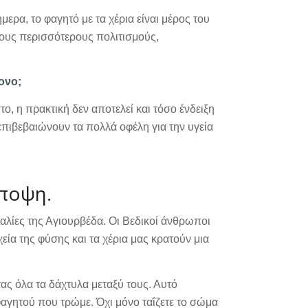
μερα, το φαγητό με τα χέρια είναι μέρος του
τους περισσότερους πολιτισμούς,
ονο;
ο, η πρακτική δεν αποτελεί και τόσο ένδειξη
επιβεβαιώνουν τα πολλά οφέλη για την υγεία
άποψη.
αλίες της Αγιουρβέδα. Οι Βεδικοί άνθρωποι
χεία της φύσης και τα χέρια μας κρατούν μια
τας όλα τα δάχτυλα μεταξύ τους. Αυτό
 φαγητού που τρώμε. Όχι μόνο ταΐζετε το σώμα