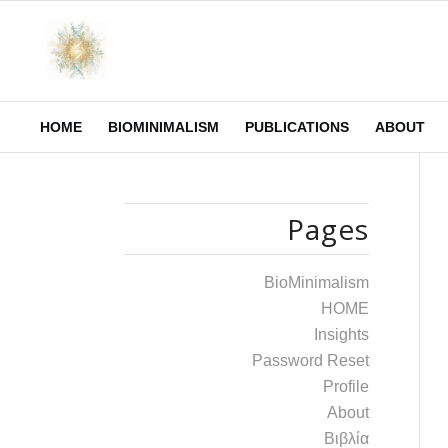
HOME
BIOMINIMALISM
PUBLICATIONS
ABOUT
Pages
BioMinimalism
HOME
Insights
Password Reset
Profile
Αbout
Βιβλία