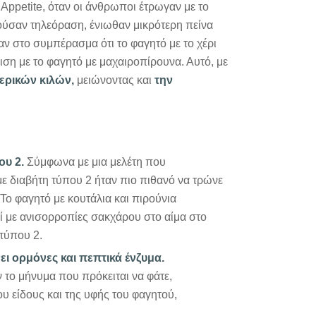
Appetite, όταν οι άνθρωποι έτρωγαν με το
ύσαν τηλεόραση, ένιωθαν μικρότερη πείνα
αν στο συμπέρασμα ότι το φαγητό με το χέρι
ση με το φαγητό με μαχαιροπίρουνα. Αυτό, με
ερικών κιλών,
μειώνοντας και
την
ου 2.
Σύμφωνα με μια μελέτη που
με διαβήτη τύπου 2 ήταν πιο πιθανό να τρώνε
 Το φαγητό με κουτάλια και πιρούνια
εί με ανισορροπίες σακχάρου στο αίμα στο
τύπου 2.
ι ορμόνες και πεπτικά ένζυμα.
 το μήνυμα που πρόκειται να φάτε,
 είδους και της υφής του φαγητού,