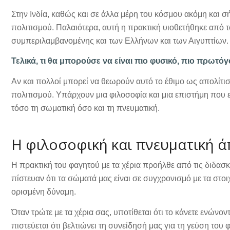
Στην Ινδία, καθώς και σε άλλα μέρη του κόσμου ακόμη και σή
πολιτισμού. Παλαιότερα, αυτή η πρακτική υιοθετήθηκε από 
συμπεριλαμβανομένης και των Ελλήνων και των Αιγυπτίων.
Τελικά, τι θα μπορούσε να είναι πιο φυσικό, πιο πρωτόγ
Αν και πολλοί μπορεί να θεωρούν αυτό το έθιμο ως απολίτιστ
πολιτισμού. Υπάρχουν μια φιλοσοφία και μια επιστήμη που 
τόσο τη σωματική όσο και τη πνευματική.
Η φιλοσοφική και πνευματική 
Η πρακτική του φαγητού με τα χέρια προήλθε από τις διδασκ
πίστευαν ότι τα σώματά μας είναι σε συγχρονισμό με τα στοι
ορισμένη δύναμη.
Όταν τρώτε με τα χέρια σας, υποτίθεται ότι το κάνετε ενώνον
πιστεύεται ότι βελτιώνει τη συνείδησή μας για τη γεύση του