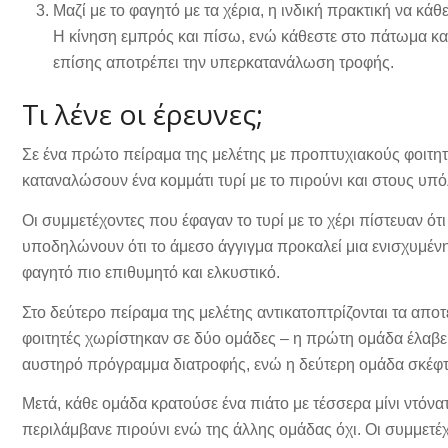
Μαζί με το φαγητό με τα χέρια, η ινδική πρακτική να κάθ
Η κίνηση εμπρός και πίσω, ενώ κάθεστε στο πάτωμα και 
επίσης αποτρέπει την υπερκατανάλωση τροφής.
Τι λένε οι έρευνες;
Σε ένα πρώτο πείραμα της μελέτης με προπτυχιακούς φοιτητ
καταναλώσουν ένα κομμάτι τυρί με το πιρούνι και στους υπό
Οι συμμετέχοντες που έφαγαν το τυρί με το χέρι πίστευαν ότ
υποδηλώνουν ότι το άμεσο άγγιγμα προκαλεί μια ενισχυμένη
φαγητό πιο επιθυμητό και ελκυστικό.
Στο δεύτερο πείραμα της μελέτης αντικατοπτρίζονται τα απ
φοιτητές χωρίστηκαν σε δύο ομάδες – η πρώτη ομάδα έλαβε
αυστηρό πρόγραμμα διατροφής, ενώ η δεύτερη ομάδα σκέφτ
Μετά, κάθε ομάδα κρατούσε ένα πιάτο με τέσσερα μίνι ντόνα
περιλάμβανε πιρούνι ενώ της άλλης ομάδας όχι. Οι συμμετ