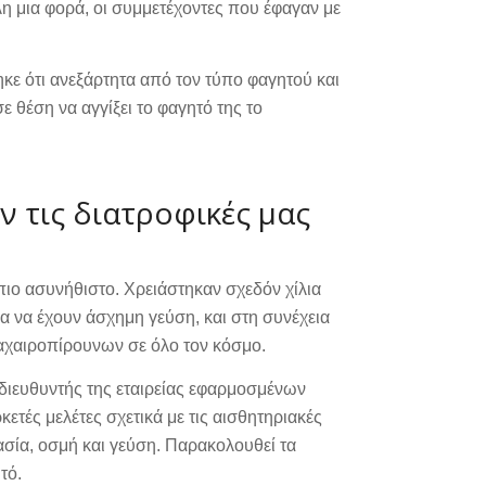
λλη μια φορά, οι συμμετέχοντες που έφαγαν με
κε ότι ανεξάρτητα από τον τύπο φαγητού και
 θέση να αγγίξει το φαγητό της το
 τις διατροφικές μας
ι πιο ασυνήθιστο. Χρειάστηκαν σχεδόν χίλια
μα να έχουν άσχημη γεύση, και στη συνέχεια
αχαιροπίρουνων σε όλο τον κόσμο.
διευθυντής της εταιρείας εφαρμοσμένων
ετές μελέτες σχετικά με τις αισθητηριακές
σία, οσμή και γεύση. Παρακολουθεί τα
τό.