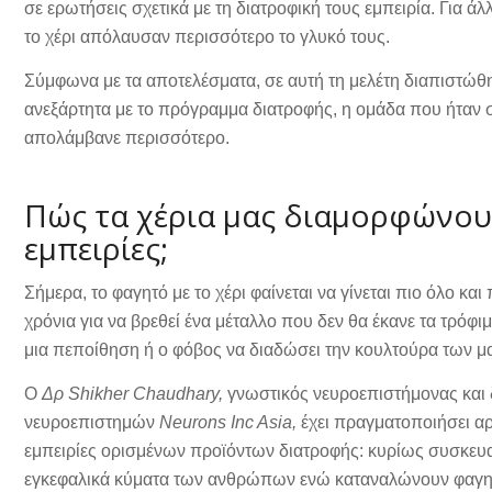
σε ερωτήσεις σχετικά με τη διατροφική τους εμπειρία. Για ά
το χέρι απόλαυσαν περισσότερο το γλυκό τους.
Σύμφωνα με τα αποτελέσματα, σε αυτή τη μελέτη διαπιστώθη
ανεξάρτητα με το πρόγραμμα διατροφής, η ομάδα που ήταν σε
απολάμβανε περισσότερο.
Πώς τα χέρια μας διαμορφώνουν
εμπειρίες;
Σήμερα, το φαγητό με το χέρι φαίνεται να γίνεται πιο όλο κα
χρόνια για να βρεθεί ένα μέταλλο που δεν θα έκανε τα τρόφι
μια πεποίθηση ή ο φόβος να διαδώσει την κουλτούρα των μ
Ο
Δρ Shikher Chaudhary,
γνωστικός νευροεπιστήμονας και 
νευροεπιστημών
Neurons Inc Asia,
έχει πραγματοποιήσει αρκ
εμπειρίες ορισμένων προϊόντων διατροφής: κυρίως συσκευα
εγκεφαλικά κύματα των ανθρώπων ενώ καταναλώνουν φαγη