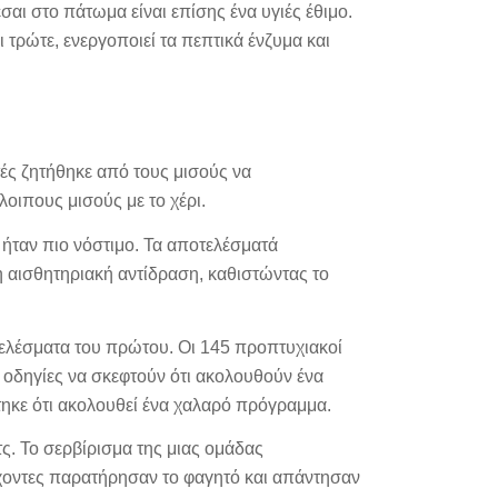
εσαι στο πάτωμα είναι επίσης ένα υγιές έθιμο.
τρώτε, ενεργοποιεί τα πεπτικά ένζυμα και
ές ζητήθηκε από τους μισούς να
λοιπους μισούς με το χέρι.
ι ήταν πιο νόστιμο. Τα αποτελέσματά
 αισθητηριακή αντίδραση, καθιστώντας το
οτελέσματα του πρώτου. Οι 145 προπτυχιακοί
 οδηγίες να σκεφτούν ότι ακολουθούν ένα
ηκε ότι ακολουθεί ένα χαλαρό πρόγραμμα.
τς. Το σερβίρισμα της μιας ομάδας
έχοντες παρατήρησαν το φαγητό και απάντησαν