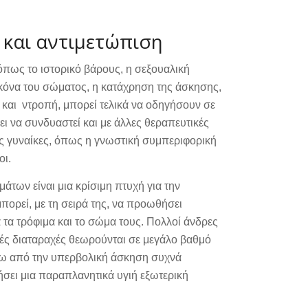
 και αντιμετώπιση
 όπως το ιστορικό βάρους, η σεξουαλική
ικόνα του σώματος, η κατάχρηση της άσκησης,
 και ντροπή, μπορεί τελικά να οδηγήσουν σε
ι να συνδυαστεί και με άλλες θεραπευτικές
ις γυναίκες, όπως η γνωστική συμπεριφορική
οι.
των είναι μια κρίσιμη πτυχή για την
πορεί, με τη σειρά της, να προωθήσει
 τα τρόφιμα και το σώμα τους. Πολλοί άνδρες
κές διαταραχές θεωρούνται σε μεγάλο βαθμό
σω από την υπερβολική άσκηση συχνά
σει μια παραπλανητικά υγιή εξωτερική