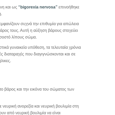
ενη και ως
“bigorexia nervosa”
επινοήθηκε
.
 εμφανίζουν συχνά την επιθυμία για απώλεια
βάρος τους. Αυτή η αύξηση βάρους στοχεύει
ποσοστό λίπους σώμα.
τικά γυναικεία υπόθεση, τα τελευταία χρόνια
κές διαταραχές που διαγιγνώσκονται και σε
λικες.
α το βάρος και την εικόνα του σώματος των
νευρική ανορεξία και νευρική βουλιμία στη
υν από νευρική βουλιμία να είναι