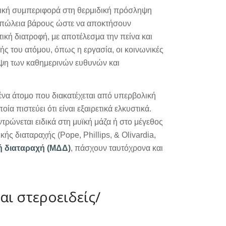
τική συμπεριφορά στη θερμιδική πρόσληψη
 απώλεια βάρους ώστε να αποκτήσουν
κή διατροφή, με αποτέλεσμα την πείνα και
ωής του ατόμου, όπως η εργασία, οι κοινωνικές
ήψη των καθημερινών ευθυνών και
 ένα άτομο που διακατέχεται από υπερβολική
α πιστεύει ότι είναι εξαιρετικά ελκυστικά.
τρώνεται ειδικά στη μυϊκή μάζα ή στο μέγεθος
ς διαταραχής (Pope, Phillips, & Olivardia,
ή διαταραχή (ΜΔΔ)
, πάσχουν ταυτόχρονα και
ι στεροειδείς/