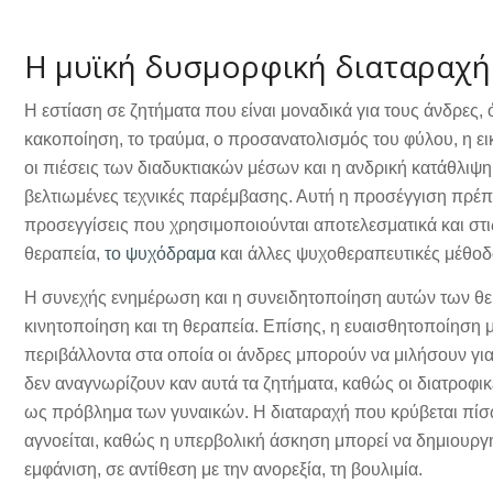
Η μυϊκή δυσμορφική διαταραχή
Η εστίαση σε ζητήματα που είναι μοναδικά για τους άνδρες,
κακοποίηση, το τραύμα, ο προσανατολισμός του φύλου, η ε
οι πιέσεις των διαδυκτιακών μέσων και η ανδρική κατάθλιψη
βελτιωμένες τεχνικές παρέμβασης. Αυτή η προσέγγιση πρέπε
προσεγγίσεις που χρησιμοποιούνται αποτελεσματικά και στ
θεραπεία,
το ψυχόδραμα
και άλλες ψυχοθεραπευτικές μέθοδ
Η συνεχής ενημέρωση και η συνειδητοποίηση αυτών των θεμά
κινητοποίηση και τη θεραπεία. Επίσης, η ευαισθητοποίηση μ
περιβάλλοντα στα οποία οι άνδρες μπορούν να μιλήσουν για
δεν αναγνωρίζουν καν αυτά τα ζητήματα, καθώς οι διατροφι
ως πρόβλημα των γυναικών. Η διαταραχή που κρύβεται πί
αγνοείται, καθώς η υπερβολική άσκηση μπορεί να δημιουργή
εμφάνιση, σε αντίθεση με την ανορεξία, τη βουλιμία.