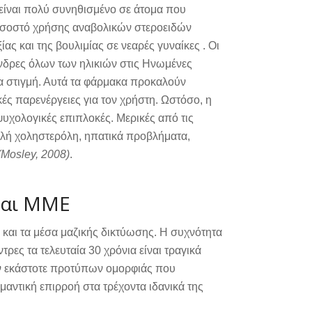
ίναι πολύ συνηθισμένο σε άτομα που
οσοστό χρήσης αναβολικών στεροειδών
ας και της βουλιμίας σε νεαρές γυναίκες . Οι
δρες όλων των ηλικιών στις Ηνωμένες
ια στιγμή. Αυτά τα φάρμακα προκαλούν
κές παρενέργειες για τον χρήστη. Ωστόσο, η
ψυχολογικές επιπλοκές. Μερικές από τις
ηλή χοληστερόλη, ηπατικά προβλήματα,
(Mosley, 2008)
.
και ΜΜΕ
και τα μέσα μαζικής δικτύωσης. Η συχνότητα
ες τα τελευταία 30 χρόνια είναι τραγικά
ων εκάστοτε προτύπων ομορφιάς που
μαντική επιρροή στα τρέχοντα ιδανικά της