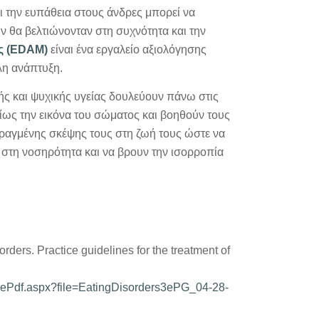
 την ευπάθεια στους άνδρες μπορεί να
 θα βελτιώνονταν στη συχνότητα και την
ς (EDAM)
είναι ένα εργαλείο αξιολόγησης
λη ανάπτυξη.
κής και ψυχικής υγείας δουλεύουν πάνω στις
ίως την εικόνα του σώματος και βοηθούν τους
ραγμένης σκέψης τους στη ζωή τους ώστε να
στη νοσηρότητα και να βρουν την ισορροπία
ders. Practice guidelines for the treatment of
inePdf.aspx?file=EatingDisorders3ePG_04-28-