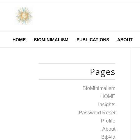
HOME
BIOMINIMALISM
PUBLICATIONS
ABOUT
Pages
BioMinimalism
HOME
Insights
Password Reset
Profile
Αbout
Βιβλία