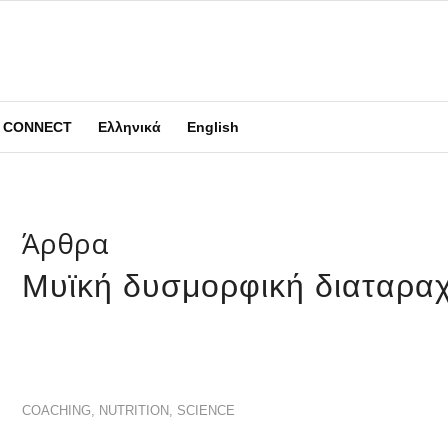
CONNECT
Ελληνικά
English
Άρθρα
Μυϊκή δυσμορφική διαταρα
COACHING
,
NUTRITION
,
SCIENCE