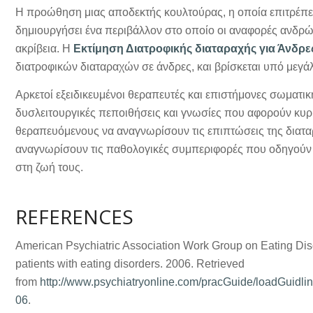
Η προώθηση μιας αποδεκτής κουλτούρας, η οποία επιτρέπει
δημιουργήσει ένα περιβάλλον στο οποίο οι αναφορές ανδρών
ακρίβεια. Η
Εκτίμηση Διατροφικής διαταραχής για Άνδρε
διατροφικών διαταραχών σε άνδρες, και βρίσκεται υπό μεγά
Αρκετοί εξειδικευμένοι θεραπευτές και επιστήμονες σωματι
δυσλειτουργικές πεποιθήσεις και γνωσίες που αφορούν κυρ
θεραπευόμενους να αναγνωρίσουν τις επιπτώσεις της διατα
αναγνωρίσουν τις παθολογικές συμπεριφορές που οδηγούν 
στη ζωή τους.
REFERENCES
American Psychiatric Association Work Group on Eating Disor
patients with eating disorders. 2006. Retrieved
from
http://www.psychiatryonline.com/pracGuide/loadGuidl
06
.