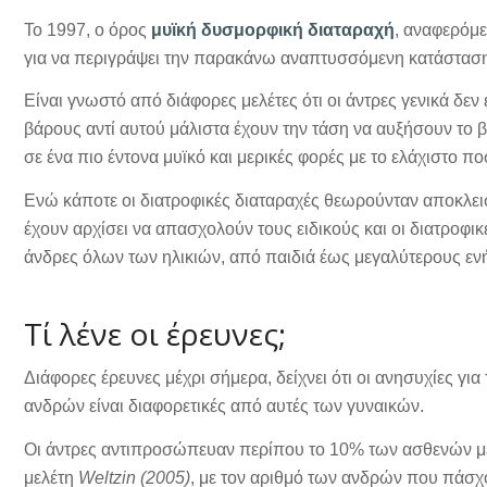
Το 1997, ο όρος
μυϊκή δυσμορφική διαταραχή
, αναφερόμ
για να περιγράψει την παρακάνω αναπτυσσόμενη κατάσταση
Είναι γνωστό από διάφορες μελέτες ότι οι άντρες γενικά δεν
βάρους αντί αυτού μάλιστα έχουν την τάση να αυξήσουν το 
σε ένα πιο έντονα μυϊκό και μερικές φορές με το ελάχιστο 
Ενώ κάποτε οι διατροφικές διαταραχές θεωρούνταν αποκλεισ
έχουν αρχίσει να απασχολούν τους ειδικούς και οι διατροφι
άνδρες όλων των ηλικιών, από παιδιά έως μεγαλύτερους ενή
Τί λένε οι έρευνες;
Διάφορες έρευνες μέχρι σήμερα, δείχνει ότι οι ανησυχίες γι
ανδρών είναι διαφορετικές από αυτές των γυναικών.
Οι άντρες αντιπροσώπευαν περίπου το 10% των ασθενών με 
μελέτη
Weltzin (2005)
, με τον αριθμό των ανδρών που πάσχο