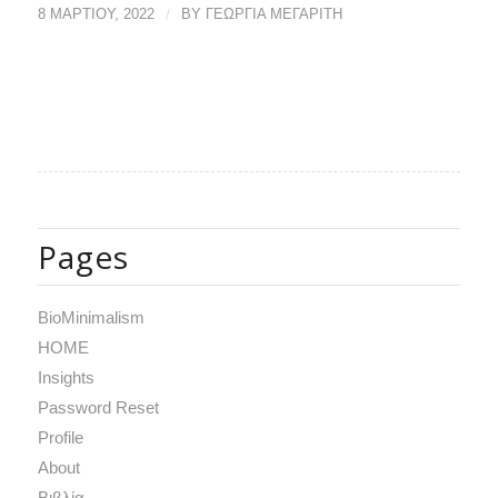
8 ΜΑΡΤΊΟΥ, 2022
/
BY
ΓΕΩΡΓΙΑ ΜΕΓΑΡΙΤΗ
Pages
BioMinimalism
HOME
Insights
Password Reset
Profile
Αbout
Βιβλία