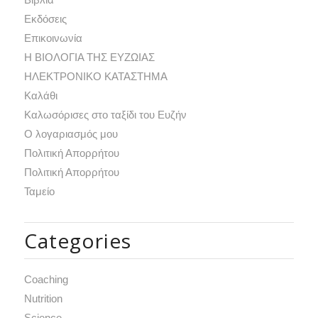
Εκδόσεις
Επικοινωνία
Η ΒΙΟΛΟΓΙΑ ΤΗΣ ΕΥΖΩΙΑΣ
ΗΛΕΚΤΡΟΝΙΚΟ ΚΑΤΑΣΤΗΜΑ
Καλάθι
Καλωσόρισες στο ταξίδι του Ευζήν
Ο λογαριασμός μου
Πολιτική Απορρήτου
Πολιτική Απορρήτου
Ταμείο
Categories
Coaching
Nutrition
Science