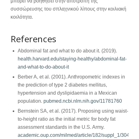
μπορεί να βοηθήσει στην αποτροπή της
συσσώρευσης του σπλαχνικού λίπους στην κοιλιακή
κοιλότητα.
References
Abdominal fat and what to do about it. (2019).
health.harvard.edu/staying-healthy/abdominal-fat-
and-what-to-do-about-it
Berber A, et al. (2001). Anthropometric indexes in
the prediction of type 2 diabetes mellitus,
hypertension and dyslipidaemia in a Mexican
population.
pubmed.ncbi.nlm.nih.gov/11781760
Bernstein SA, et al. (2017). Proposing using waist-
to-height ratio as the initial metric for body fat
assessment standards in the U.S. Army.
academic.oup.com/milmed/article/182/suppl_1/304/42