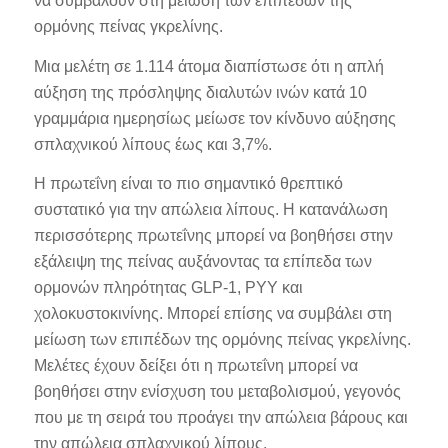
να συμβάλουν στη μείωση των επιπέδων της
ορμόνης πείνας γκρελίνης.
Μια μελέτη σε 1.114 άτομα διαπίστωσε ότι η απλή
αύξηση της πρόσληψης διαλυτών ινών κατά 10
γραμμάρια ημερησίως μείωσε τον κίνδυνο αύξησης
σπλαχνικού λίπους έως και 3,7%.
Η πρωτεΐνη είναι το πιο σημαντικό θρεπτικό
συστατικό για την απώλεια λίπους. Η κατανάλωση
περισσότερης πρωτεΐνης μπορεί να βοηθήσει στην
εξάλειψη της πείνας αυξάνοντας τα επίπεδα των
ορμονών πληρότητας GLP-1, PYY και
χολοκυστοκινίνης. Μπορεί επίσης να συμβάλει στη
μείωση των επιπέδων της ορμόνης πείνας γκρελίνης.
Μελέτες έχουν δείξει ότι η πρωτεΐνη μπορεί να
βοηθήσει στην ενίσχυση του μεταβολισμού, γεγονός
που με τη σειρά του προάγει την απώλεια βάρους και
την απώλεια σπλαχνικού λίπους.