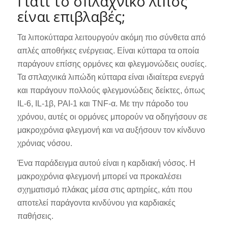
Γιατί το σπλαχνικό λίπος
είναι επιβλαβές;
Τα λιποκύτταρα λειτουργούν ακόμη πιο σύνθετα από
απλές αποθήκες ενέργειας. Είναι κύτταρα τα οποία
παράγουν επίσης ορμόνες και φλεγμονώδεις ουσίες.
Τα σπλαχνικά λιπώδη κύτταρα είναι ιδιαίτερα ενεργά
και παράγουν πολλούς φλεγμονώδεις δείκτες, όπως
IL-6, IL-1β, PAI-1 και TNF-α. Με την πάροδο του
χρόνου, αυτές οι ορμόνες μπορούν να οδηγήσουν σε
μακροχρόνια φλεγμονή και να αυξήσουν τον κίνδυνο
χρόνιας νόσου.
Ένα παράδειγμα αυτού είναι η καρδιακή νόσος. Η
μακροχρόνια φλεγμονή μπορεί να προκαλέσει
σχηματισμό πλάκας μέσα στις αρτηρίες, κάτι που
αποτελεί παράγοντα κινδύνου για καρδιακές
παθήσεις.