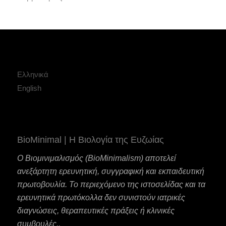
Ελληνικά
English
BioMinimal | Η Βιολογία της Ευζωίας
Ο Βιομινιμαλισμός (BioMinimalism) αποτελεί
ανεξάρτητη ερευνητική, συγγραφική και εκπαιδευτική
πρωτοβουλία. Το περιεχόμενο της ιστοσελίδας και τα
ερευνητικά πρωτόκολλα δεν συνιστούν ιατρικές
διαγνώσεις, θεραπευτικές πράξεις ή κλινικές
συμβουλές..