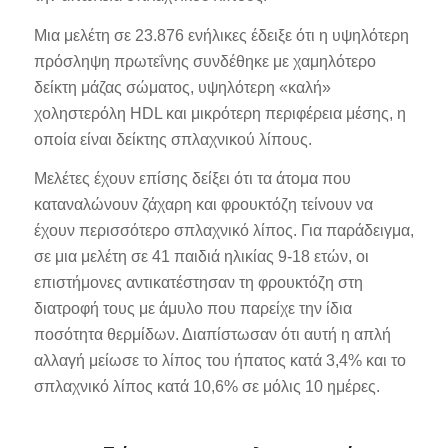
Μια μελέτη σε 23.876 ενήλικες έδειξε ότι η υψηλότερη
πρόσληψη πρωτεΐνης συνδέθηκε με χαμηλότερο
δείκτη μάζας σώματος, υψηλότερη «καλή»
χοληστερόλη HDL και μικρότερη περιφέρεια μέσης, η
οποία είναι δείκτης σπλαχνικού λίπους.
Μελέτες έχουν επίσης δείξει ότι τα άτομα που
καταναλώνουν ζάχαρη και φρουκτόζη τείνουν να
έχουν περισσότερο σπλαχνικό λίπος. Για παράδειγμα,
σε μια μελέτη σε 41 παιδιά ηλικίας 9-18 ετών, οι
επιστήμονες αντικατέστησαν τη φρουκτόζη στη
διατροφή τους με άμυλο που παρείχε την ίδια
ποσότητα θερμίδων. Διαπίστωσαν ότι αυτή η απλή
αλλαγή μείωσε το λίπος του ήπατος κατά 3,4% και το
σπλαχνικό λίπος κατά 10,6% σε μόλις 10 ημέρες.