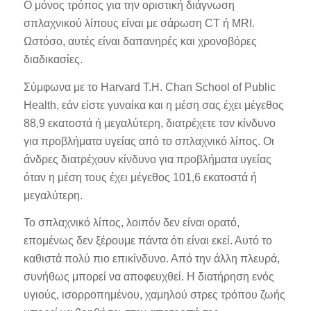
Ο μόνος τρόπος για την οριστική διάγνωση
σπλαχνικού λίπους είναι με σάρωση CT ή MRI.
Ωστόσο, αυτές είναι δαπανηρές και χρονοβόρες
διαδικασίες.
Σύμφωνα με το Harvard T.H. Chan School of Public
Health, εάν είστε γυναίκα και η μέση σας έχει μέγεθος
88,9 εκατοστά ή μεγαλύτερη, διατρέχετε τον κίνδυνο
για προβλήματα υγείας από το σπλαχνικό λίπος. Οι
άνδρες διατρέχουν κίνδυνο για προβλήματα υγείας
όταν η μέση τους έχει μέγεθος 101,6 εκατοστά ή
μεγαλύτερη.
Το σπλαχνικό λίπος, λοιπόν δεν είναι ορατό,
επομένως δεν ξέρουμε πάντα ότι είναι εκεί. Αυτό το
καθιστά πολύ πιο επικίνδυνο. Από την άλλη πλευρά,
συνήθως μπορεί να αποφευχθεί. Η διατήρηση ενός
υγιούς, ισορροπημένου, χαμηλού στρες τρόπου ζωής