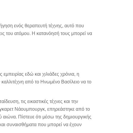
δήγηση ενός θεραπευτή τέχνης, αυτό που
εις του ατόμου. Η κατανόησή τους μπορεί να
εμπειρίας εδώ και χιλιάδες χρόνια, η
αν καλλιτέχνη από το Ηνωμένο Βασίλειο να το
δευση, τις εικαστικές τέχνες και την
ργκαρετ Νάουμπουργκ, επηρεάστηκε από το
 αιώνα. Πίστευε ότι μέσω της δημιουργικής
 και συναισθήματα που μπορεί να έχουν