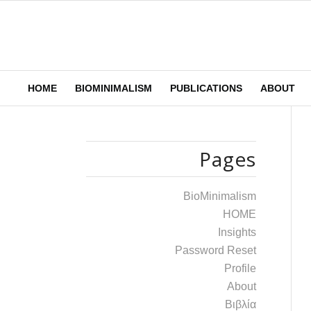
HOME
BIOMINIMALISM
PUBLICATIONS
ABOUT
Pages
BioMinimalism
HOME
Insights
Password Reset
Profile
Αbout
Βιβλία