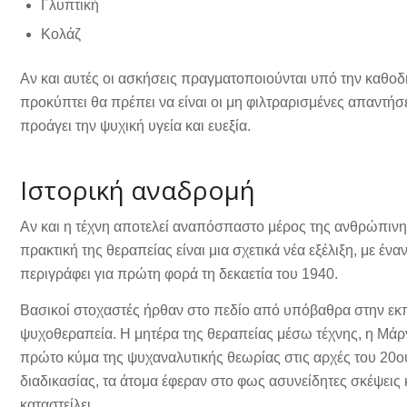
Γλυπτική
Κολάζ
Αν και αυτές οι ασκήσεις πραγματοποιούνται υπό την καθο
προκύπτει θα πρέπει να είναι οι μη φιλτραρισμένες απαντήσ
προάγει την ψυχική υγεία και ευεξία.
Ιστορική αναδρομή
Αν και η τέχνη αποτελεί αναπόσπαστο μέρος της ανθρώπινης 
πρακτική της θεραπείας είναι μια σχετικά νέα εξέλιξη, με έν
περιγράφει για πρώτη φορά τη δεκαετία του 1940.
Βασικοί στοχαστές ήρθαν στο πεδίο από υπόβαθρα στην εκπαί
ψυχοθεραπεία. Η μητέρα της θεραπείας μέσω τέχνης, η Μά
πρώτο κύμα της ψυχαναλυτικής θεωρίας στις αρχές του 20ού
διαδικασίας, τα άτομα έφεραν στο φως ασυνείδητες σκέψεις
καταστείλει.