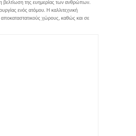
ι η βελτίωση της ευημερίας των ανθρώπων.
ουργίας ενός ατόμου. Η καλλιτεχνική
αι αποκαταστατικούς χώρους, καθώς και σε