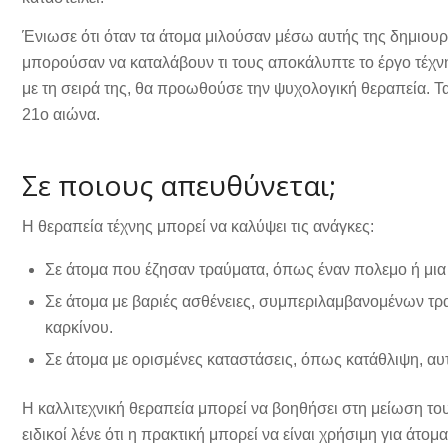
Ένιωσε ότι όταν τα άτομα μιλούσαν μέσω αυτής της δημιουρ
μπορούσαν να καταλάβουν τι τους αποκάλυπτε το έργο τέχνης
με τη σειρά της, θα προωθούσε την ψυχολογική θεραπεία. Τ
21ο αιώνα.
Σε ποιους απευθύνεται;
Η θεραπεία τέχνης μπορεί να καλύψει τις ανάγκες:
Σε άτομα που έζησαν τραύματα, όπως έναν πολεμο ή μια
Σε άτομα με βαριές ασθένειες, συμπεριλαμβανομένων τρ
καρκίνου.
Σε άτομα με ορισμένες καταστάσεις, όπως κατάθλιψη, αυτ
Η καλλιτεχνική θεραπεία μπορεί να βοηθήσει στη μείωση του
ειδικοί λένε ότι η πρακτική μπορεί να είναι χρήσιμη για άτο