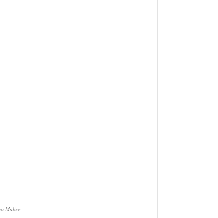
ό Malice