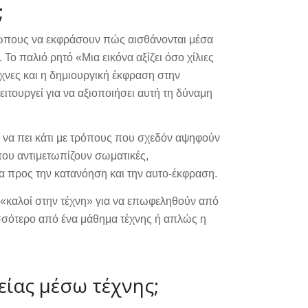
;
ρώπους να εκφράσουν πώς αισθάνονται μέσα
Το παλιό ρητό «Μια εικόνα αξίζει όσο χίλιες
έχνες και η δημιουργική έκφραση στην
ιτουργεί για να αξιοποιήσει αυτή τη δύναμη
 να πει κάτι με τρόπους που σχεδόν αψηφούν
που αντιμετωπίζουν σωματικές,
α προς την κατανόηση και την αυτο-έκφραση.
αι «καλοί στην τέχνη» για να επωφεληθούν από
ρισσότερο από ένα μάθημα τέχνης ή απλώς η
είας μέσω τέχνης;