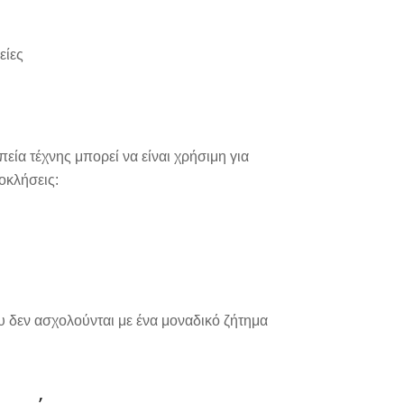
είες
εία τέχνης μπορεί να είναι χρήσιμη για
οκλήσεις:
υ δεν ασχολούνται με ένα μοναδικό ζήτημα