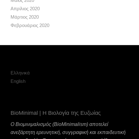
Μάιος 2020
Απρίλιος 2020
Μάρτιος 2020
Φεβρουάριος 2020
Ελληνικά
English
BioMinimal | Η Βιολογία της Ευζωίας
Ο Βιομινιμαλισμός (BioMinimalism) αποτελεί
ανεξάρτητη ερευνητική, συγγραφική και εκπαιδευτική