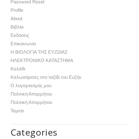
Password Reset
Profile
Αbout
Βιβλία
Εκδόσεις
Επικοινωνία
Η ΒΙΟΛΟΓΙΑ ΤΗΣ ΕΥΖΩΙΑΣ
ΗΛΕΚΤΡΟΝΙΚΟ ΚΑΤΑΣΤΗΜΑ
Καλάθι
Καλωσόρισες στο ταξίδι του Ευζήν
Ο λογαριασμός μου
Πολιτική Απορρήτου
Πολιτική Απορρήτου
Ταμείο
Categories