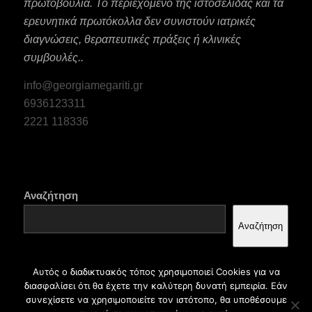
πρωτοβουλία. Το περιεχόμενο της ιστοσελίδας και τα
ερευνητικά πρωτόκολλα δεν συνιστούν ιατρικές
διαγνώσεις, θεραπευτικές πράξεις ή κλινικές
συμβουλές..
info@georgiamegariti.gr
6936123311
2221 118336
Αναζήτηση
Αναζήτηση
Αυτός ο διαδικτυακός τόπος χρησιμοποιεί Cookies για να
διασφαλίσει ότι θα έχετε την καλύτερη δυνατή εμπειρία. Εάν
συνεχίσετε να χρησιμοποιείτε τον ιστότοπο, θα υποθέσουμε