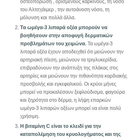
οστεοπόρωση , ορισμένους καρκίνους, τη νόσο
του Αλτσχάιμερ , την αυτοάνοση νόσο, τη
μόλυνση και πολλά άλλα.
Τα ωμέγα-3 λιπαρά οξέα μπορούν να
βοηθήσουν στην αποφυγή δερματικών
προβλημάτων του χειμώνα.
Τα ωμέγα-3
λιπαρά οξέα έχουν αποδειχθεί ότι μειώνουν την
αρτηριακή πίεση, μειώνουν τα τριγλυκερίδια,
επιβραδύνουν την ανάπτυξη της πλάκας στις
αρτηρίες και μειώνουν την πιθανότητα καρδιακής
προσβολής και εγκεφαλικού. Οι κρύοι μήνες
μπορεί να προκαλέσουν ξεφλούδισμα, φαγούρα
και ξηρότητα στο δέρμα, η λήψη επαρκών
ωμέγα-3 λιπαρών οξέων μπορεί να είναι πολύ
χρήσιμη.
Η βιταμίνη C είναι το κλειδί για την
καταπολέμηση του κρυολογήματος και της