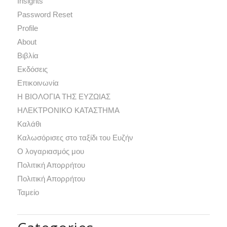
Insights
Password Reset
Profile
Αbout
Βιβλία
Εκδόσεις
Επικοινωνία
Η ΒΙΟΛΟΓΙΑ ΤΗΣ ΕΥΖΩΙΑΣ
ΗΛΕΚΤΡΟΝΙΚΟ ΚΑΤΑΣΤΗΜΑ
Καλάθι
Καλωσόρισες στο ταξίδι του Ευζήν
Ο λογαριασμός μου
Πολιτική Απορρήτου
Πολιτική Απορρήτου
Ταμείο