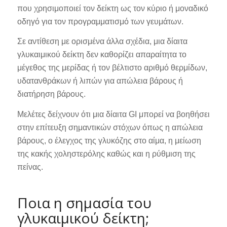
που χρησιμοποιεί τον δείκτη ως τον κύριο ή μοναδικό
οδηγό για τον προγραμματισμό των γευμάτων.
Σε αντίθεση με ορισμένα άλλα σχέδια, μια δίαιτα
γλυκαιμικού δείκτη δεν καθορίζει απαραίτητα το
μέγεθος της μερίδας ή τον βέλτιστο αριθμό θερμίδων,
υδατανθράκων ή λιπών για απώλεια βάρους ή
διατήρηση βάρους.
Μελέτες δείχνουν ότι μια δίαιτα GI μπορεί να βοηθήσει
στην επίτευξη σημαντικών στόχων όπως η απώλεια
βάρους, ο έλεγχος της γλυκόζης στο αίμα, η μείωση
της κακής χοληστερόλης καθώς και η ρύθμιση της
πείνας.
Ποια η σημασία του
γλυκαιμικού δείκτη;