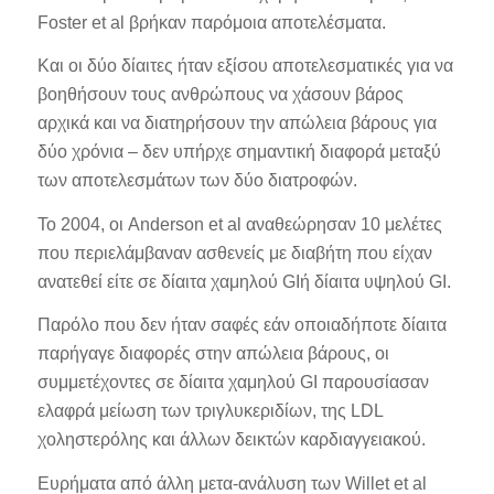
Foster et al βρήκαν παρόμοια αποτελέσματα.
Και οι δύο δίαιτες ήταν εξίσου αποτελεσματικές για να
βοηθήσουν τους ανθρώπους να χάσουν βάρος
αρχικά και να διατηρήσουν την απώλεια βάρους για
δύο χρόνια – δεν υπήρχε σημαντική διαφορά μεταξύ
των αποτελεσμάτων των δύο διατροφών.
Το 2004, οι Anderson et al αναθεώρησαν 10 μελέτες
που περιελάμβαναν ασθενείς με διαβήτη που είχαν
ανατεθεί είτε σε δίαιτα χαμηλού GIή δίαιτα υψηλού GI.
Παρόλο που δεν ήταν σαφές εάν οποιαδήποτε δίαιτα
παρήγαγε διαφορές στην απώλεια βάρους, οι
συμμετέχοντες σε δίαιτα χαμηλού GI παρουσίασαν
ελαφρά μείωση των τριγλυκεριδίων, της LDL
χοληστερόλης και άλλων δεικτών καρδιαγγειακού.
Ευρήματα από άλλη μετα-ανάλυση των Willet et al