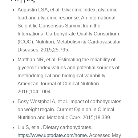
Augustin LSA, et al. Glycemic index, glycemic
load and glycemic response: An International
Scientific Consensus Summit from the
International Carbohydrate Quality Consortium
(ICQC). Nutrition, Metabolism & Cardiovascular
Diseases. 2015;25:795.
Matthan NR, et al. Estimating the reliability of
glycemic index values and potential sources of
methodological and biological variability.
American Journal of Clinical Nutrition.
2016;104:1004.
Bosy-Westphal A, et al. Impact of carbohydrates
on weight regain. Current Opinion in Clinical
Nutrition and Metabolic Care. 2015;18:389.
Liu S, et al. Dietary carbohydrates.
https://www.uptodate.com/home
. Accessed May