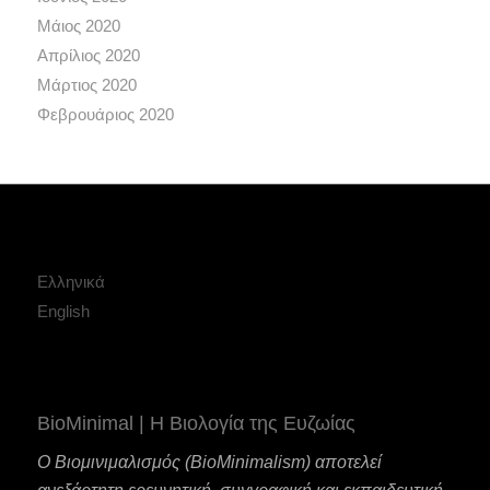
Μάιος 2020
Απρίλιος 2020
Μάρτιος 2020
Φεβρουάριος 2020
Ελληνικά
English
BioMinimal | Η Βιολογία της Ευζωίας
Ο Βιομινιμαλισμός (BioMinimalism) αποτελεί