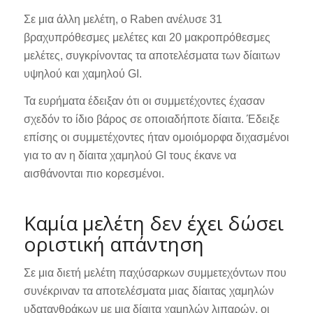
Σε μια άλλη μελέτη, ο Raben ανέλυσε 31
βραχυπρόθεσμες μελέτες και 20 μακροπρόθεσμες
μελέτες, συγκρίνοντας τα αποτελέσματα των δίαιτων
υψηλού και χαμηλού GI.
Τα ευρήματα έδειξαν ότι οι συμμετέχοντες έχασαν
σχεδόν το ίδιο βάρος σε οποιαδήποτε δίαιτα. Έδειξε
επίσης οι συμμετέχοντες ήταν ομοιόμορφα διχασμένοι
για το αν η δίαιτα χαμηλού GI τους έκανε να
αισθάνονται πιο κορεσμένοι.
Καμία μελέτη δεν έχει δώσει
οριστική απάντηση
Σε μια διετή μελέτη παχύσαρκων συμμετεχόντων που
συνέκριναν τα αποτελέσματα μιας δίαιτας χαμηλών
υδατανθράκων με μια δίαιτα χαμηλών λιπαρών, οι