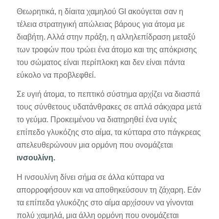
Θεωρητικά, η δίαιτα χαμηλού GI ακούγεται σαν η
τέλεια στρατηγική απώλειας βάρους για άτομα με
διαβήτη. Αλλά στην πράξη, η αλληλεπίδραση μεταξύ
των τροφών που τρώει ένα άτομο και της απόκρισης
του σώματος είναι περίπλοκη και δεν είναι πάντα
εύκολο να προβλεφθεί.
Σε υγιή άτομα, το πεπτικό σύστημα αρχίζει να διασπά
τους σύνθετους υδατάνθρακες σε απλά σάκχαρα μετά
το γεύμα. Προκειμένου να διατηρηθεί ένα υγιές
επίπεδο γλυκόζης στο αίμα, τα κύτταρα στο πάγκρεας
απελευθερώνουν μια ορμόνη που ονομάζεται
ινσουλίνη
.
Η ινσουλίνη δίνει σήμα σε άλλα κύτταρα να
απορροφήσουν και να αποθηκεύσουν τη ζάχαρη. Εάν
τα επίπεδα γλυκόζης στο αίμα αρχίσουν να γίνονται
πολύ χαμηλά, μια άλλη ορμόνη που ονομάζεται