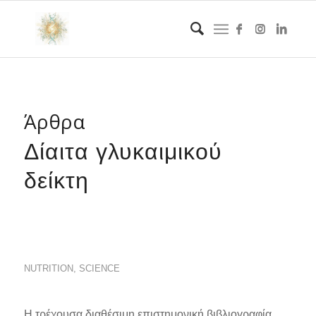
Άρθρα
Δίαιτα γλυκαιμικού
δείκτη
NUTRITION
,
SCIENCE
Η τρέχουσα διαθέσιμη επιστημονική βιβλιογραφία