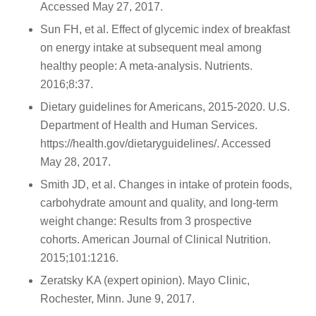
Accessed May 27, 2017.
Sun FH, et al. Effect of glycemic index of breakfast
on energy intake at subsequent meal among
healthy people: A meta-analysis. Nutrients.
2016;8:37.
Dietary guidelines for Americans, 2015-2020. U.S.
Department of Health and Human Services.
https://health.gov/dietaryguidelines/. Accessed
May 28, 2017.
Smith JD, et al. Changes in intake of protein foods,
carbohydrate amount and quality, and long-term
weight change: Results from 3 prospective
cohorts. American Journal of Clinical Nutrition.
2015;101:1216.
Zeratsky KA (expert opinion). Mayo Clinic,
Rochester, Minn. June 9, 2017.