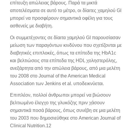
επίτευξη απώλειας βάρους. Παρά τα μικτά
αποτελέσματα σε αυτό το μέτρο, οι δίαιτες χαμηλού GI
μπορεί να προσφέρουν σημαντικά οφέλη για τους
ασθενείς με διαβήτη.
Οι συμμετέχοντες σε δίαιτα χαμηλού GI παρουσίασαν
μείωση των παραγόντων κινδύνου που σχετίζονται με
διαβητικές επιπλοκές, όπως τα επίπεδα της HbA1c
και βελτιώσεις στα επίπεδα της HDL χοληστερόλης,
ανεξάρτητα από την απώλεια βάρους, από μια μελέτη
του 2008 στο Journal of the American Medical
Association των Jenkins et al. υποδεικνύεται.
Επιπλέον, πολλοί άνθρωποι μπορεί να βιώσουν
βελτιωμένο έλεγχο της γλυκόζης πριν χάσουν
σημαντικά ποσά βάρους, όπως συνέβη σε μια μελέτη
του 2003 που δημοσιεύθηκε στο American Journal of
Clinical Nutrition.12