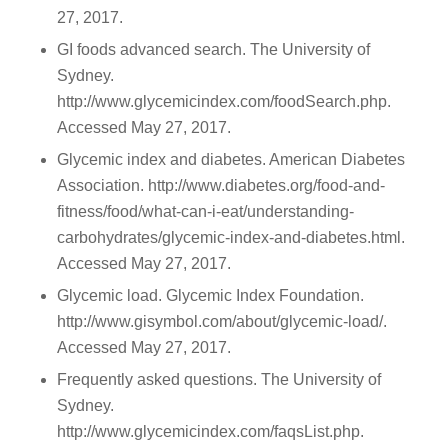
27, 2017.
GI foods advanced search. The University of
Sydney.
http://www.glycemicindex.com/foodSearch.php.
Accessed May 27, 2017.
Glycemic index and diabetes. American Diabetes
Association. http://www.diabetes.org/food-and-
fitness/food/what-can-i-eat/understanding-
carbohydrates/glycemic-index-and-diabetes.html.
Accessed May 27, 2017.
Glycemic load. Glycemic Index Foundation.
http://www.gisymbol.com/about/glycemic-load/.
Accessed May 27, 2017.
Frequently asked questions. The University of
Sydney.
http://www.glycemicindex.com/faqsList.php.