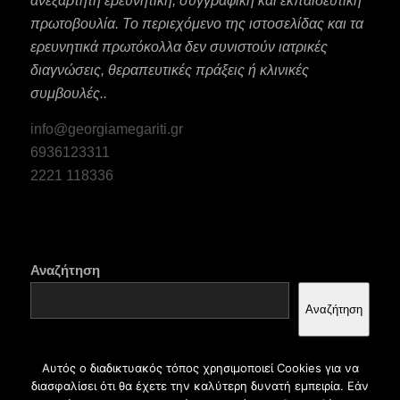
ανεξάρτητη ερευνητική, συγγραφική και εκπαιδευτική
πρωτοβουλία. Το περιεχόμενο της ιστοσελίδας και τα
ερευνητικά πρωτόκολλα δεν συνιστούν ιατρικές
διαγνώσεις, θεραπευτικές πράξεις ή κλινικές
συμβουλές..
info@georgiamegariti.gr
6936123311
2221 118336
Αναζήτηση
Αναζήτηση
Αυτός ο διαδικτυακός τόπος χρησιμοποιεί Cookies για να
διασφαλίσει ότι θα έχετε την καλύτερη δυνατή εμπειρία. Εάν