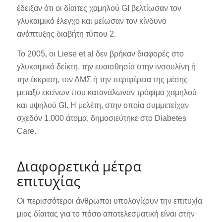
έδειξαν ότι οι δίαιτες χαμηλού GI βελτίωσαν τον
γλυκαιμικό έλεγχο και μείωσαν τον κίνδυνο
ανάπτυξης διαβήτη τύπου 2.
Το 2005, οι Liese et al δεν βρήκαν διαφορές στο
γλυκαιμικό δείκτη, την ευαισθησία στην ινσουλίνη ή
την έκκριση, τον ΔΜΣ ή την περιφέρεια της μέσης
μεταξύ εκείνων που κατανάλωναν τρόφιμα χαμηλού
και υψηλού GI. Η μελέτη, στην οποία συμμετείχαν
σχεδόν 1.000 άτομα, δημοσιεύτηκε στο Diabetes
Care.
Διαφορετικά μέτρα
επιτυχίας
Οι περισσότεροι άνθρωποι υπολογίζουν την επιτυχία
μιας δίαιτας για το πόσο αποτελεσματική είναι στην