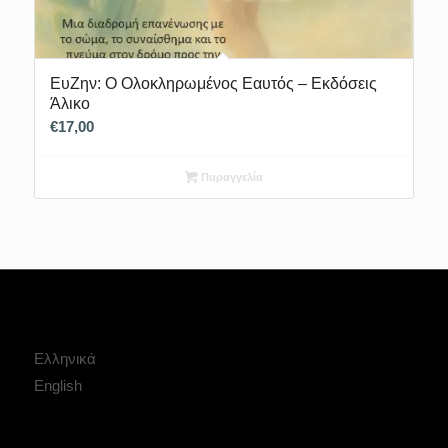
ΕυΖην: Ο Ολοκληρωμένος Εαυτός – Εκδόσεις
Άλικο
€
17,00
Παραγγελία
Ελληνικά
English