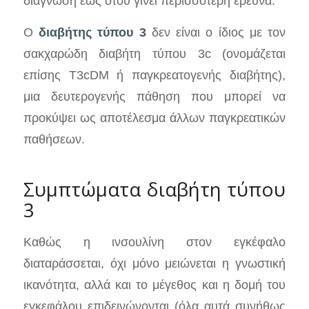
διάγνωση έως ότου γίνει περισσότερη έρευνα.
Ο
διαβήτης τύπου 3
δεν είναι ο ίδιος με τον
σακχαρώδη διαβήτη τύπου 3c (ονομάζεται
επίσης T3cDM ή παγκρεατογενής διαβήτης),
μια δευτερογενής πάθηση που μπορεί να
προκύψει ως αποτέλεσμα άλλων παγκρεατικών
παθήσεων.
Συμπτώματα διαβήτη τύπου
3
Καθώς η ινσουλίνη στον εγκέφαλο
διαταράσσεται, όχι μόνο μειώνεται η γνωστική
ικανότητα, αλλά και το μέγεθος και η δομή του
εγκεφάλου επιδεινώνονται (όλα αυτά συνήθως