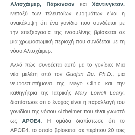
Αλτσχάιμερ, Πάρκινσον
και
Χάντινγκτον.
Μεταξύ των τελευταίων ευρημάτων είναι η
ανακάλυψη ότι ένα γονίδιο που συνδέεται με
την επεξεργασία της ινσουλίνης βρίσκεται σε
μια χρωμοσωμική περιοχή που συνδέεται με τη
νόσο Αλτσχάιμερ.
Αλλά πώς συνδέεται αυτό με το γονίδιο; Μια
νέα μελέτη από τον
Guojun Bu, Ph.D.
, μια
νευροεπιστήμονα της Mayo Clinic και την
καθηγήτρια της Ιατρικής
Mary Lowell Leary
,
διαπίστωσε ότι ο ένοχος είναι η παραλλαγή του
γονιδίου της νόσου Alzheimer που είναι γνωστό
ως
APOE4.
Η ομάδα διαπίστωσε ότι το
APOE4, το οποίο βρίσκεται σε περίπου 20 τοις