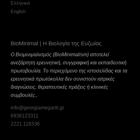
Ελληνικά
English
BioMinimal | Η Βιολογία της Ευζωίας
Ο Βιομινιμαλισμός (BioMinimalism) αποτελεί
ανεξάρτητη ερευνητική, συγγραφική και εκπαιδευτική
πρωτοβουλία. Το περιεχόμενο της ιστοσελίδας και τα
ερευνητικά πρωτόκολλα δεν συνιστούν ιατρικές
διαγνώσεις, θεραπευτικές πράξεις ή κλινικές
συμβουλές..
info@georgiamegariti.gr
6936123311
2221 118336