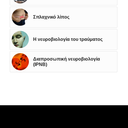
Σπλαχνικό λίπος
Η νευροβιολογία του τραύματος
Διαπροσωπική νευροβιολογία
(IPNB)