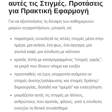
αυτές τις Στιγμές. Προτάσεις
για Πρακτική Εφαρμογή
Για να αξιοποιήσεις τη δύναμη των καθημερινών
μικρών ευχαριστήσεων, μπορείς να:
παρατηρείς συνειδητά τις απλές στιγμές μέσα στην
ημέρα, μια ανάσα, ένα φως, ένα άγγιγμα, μια
γουλιά καφέ, μια σύνδεση με κάποιον
κρατάς λίστα με καταγεγραμμένες “στιγμές χαράς”,
τα μικρά που δίνουν νόημα και ευεξία
προσπαθείς να έχεις ισορροπία ανάμεσα σε
στιγμές άνεσης/χαλάρωσης και στιγμές δράσης/
δημιουργίας, δηλαδή και “ηρεμία” και ενασχόληση
μοιράζεσαι αυτές τις στιγμές με άλλους,
ανθρώπους που αγαπάς, φίλους, γιατί η σύνδεση
ενισχύει το θετικό συναίσθημα