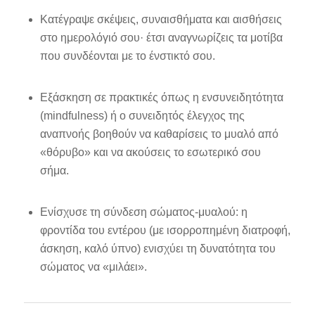
Κατέγραψε σκέψεις, συναισθήματα και αισθήσεις
στο ημερολόγιό σου· έτσι αναγνωρίζεις τα μοτίβα
που συνδέονται με το ένστικτό σου.
Εξάσκηση σε πρακτικές όπως η ενσυνειδητότητα
(mindfulness) ή ο συνειδητός έλεγχος της
αναπνοής βοηθούν να καθαρίσεις το μυαλό από
«θόρυβο» και να ακούσεις το εσωτερικό σου
σήμα.
Ενίσχυσε τη σύνδεση σώματος‑μυαλού: η
φροντίδα του εντέρου (με ισορροπημένη διατροφή,
άσκηση, καλό ύπνο) ενισχύει τη δυνατότητα του
σώματος να «μιλάει».