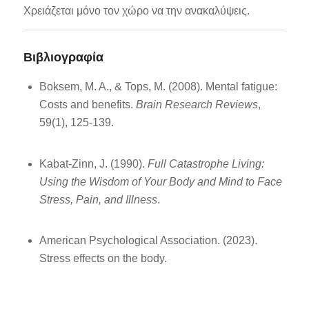
Χρειάζεται μόνο τον χώρο να την ανακαλύψεις.
Βιβλιογραφία
Boksem, M. A., & Tops, M. (2008). Mental fatigue:
Costs and benefits.
Brain Research Reviews
,
59(1), 125-139.
Kabat-Zinn, J. (1990).
Full Catastrophe Living:
Using the Wisdom of Your Body and Mind to Face
Stress, Pain, and Illness
.
American Psychological Association. (2023).
Stress effects on the body.