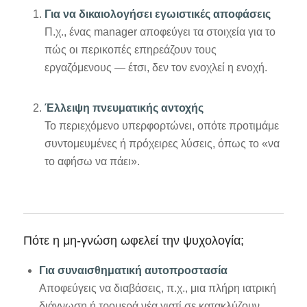
Για να δικαιολογήσει εγωιστικές αποφάσεις
Π.χ., ένας manager αποφεύγει τα στοιχεία για το
πώς οι περικοπές επηρεάζουν τους
εργαζόμενους — έτσι, δεν τον ενοχλεί η ενοχή.
Έλλειψη πνευματικής αντοχής
Το περιεχόμενο υπερφορτώνει, οπότε προτιμάμε
συντομευμένες ή πρόχειρες λύσεις, όπως το «να
το αφήσω να πάει».
Πότε η μη-γνώση ωφελεί την ψυχολογία;
Για συναισθηματική αυτοπροστασία
Αποφεύγεις να διαβάσεις, π.χ., μια πλήρη ιατρική
διάγνωση ή τρομερά νέα γιατί σε κατακλύζουν