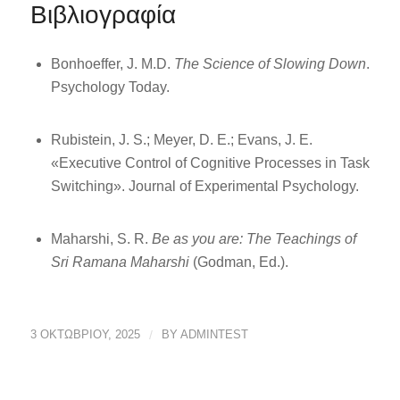
Βιβλιογραφία
Bonhoeffer, J. M.D.
The Science of Slowing Down
.
Psychology Today.
Rubistein, J. S.; Meyer, D. E.; Evans, J. E.
«Executive Control of Cognitive Processes in Task
Switching». Journal of Experimental Psychology.
Maharshi, S. R.
Be as you are: The Teachings of
Sri Ramana Maharshi
(Godman, Ed.).
3 ΟΚΤΩΒΡΊΟΥ, 2025
/
BY
ADMINTEST