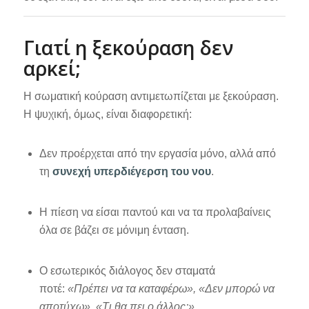
Γιατί η ξεκούραση δεν
αρκεί;
Η σωματική κούραση αντιμετωπίζεται με ξεκούραση.
Η ψυχική, όμως, είναι διαφορετική:
Δεν προέρχεται από την εργασία μόνο, αλλά από
τη
συνεχή υπερδιέγερση του νου
.
Η πίεση να είσαι παντού και να τα προλαβαίνεις
όλα σε βάζει σε μόνιμη ένταση.
Ο εσωτερικός διάλογος δεν σταματά
ποτέ:
«Πρέπει να τα καταφέρω», «Δεν μπορώ να
αποτύχω», «Τι θα πει ο άλλος;».