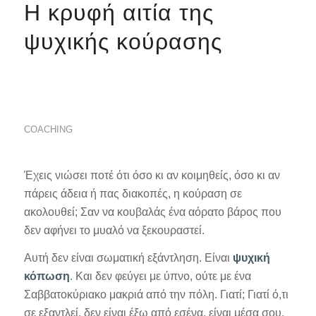
Η κρυφή αιτία της
ψυχικής κούρασης
COACHING
Έχεις νιώσει ποτέ ότι όσο κι αν κοιμηθείς, όσο κι αν
πάρεις άδεια ή πας διακοπές, η κούραση σε
ακολουθεί; Σαν να κουβαλάς ένα αόρατο βάρος που
δεν αφήνει το μυαλό να ξεκουραστεί.
Αυτή δεν είναι σωματική εξάντληση. Είναι
ψυχική
κόπωση
. Και δεν φεύγει με ύπνο, ούτε με ένα
Σαββατοκύριακο μακριά από την πόλη. Γιατί; Γιατί ό,τι
σε εξαντλεί, δεν είναι έξω από εσένα, είναι μέσα σου.