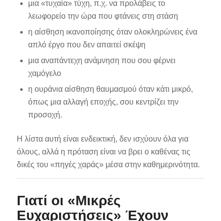
μια «τυχαία» τύχη, π.χ. να προλάβεις το
λεωφορείο την ώρα που φτάνεις στη στάση
η αίσθηση ικανοποίησης όταν ολοκληρώνεις ένα
απλό έργο που δεν απαιτεί σκέψη
μια αναπάντεχη ανάμνηση που σου φέρνει
χαμόγελο
η ουράνια αίσθηση θαυμασμού όταν κάτι μικρό,
όπως μια αλλαγή εποχής, σου κεντρίζει την
προσοχή.
Η λίστα αυτή είναι ενδεικτική, δεν ισχύουν όλα για
όλους, αλλά η πρόταση είναι να βρει ο καθένας τις
δικές του «πηγές χαράς» μέσα στην καθημερινότητα.
Γιατί οι «Μικρές
Ευχαριστήσεις» Έχουν