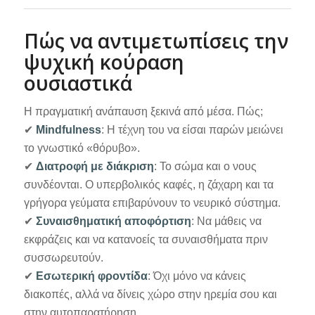
Πώς να αντιμετωπίσεις την
ψυχική κούραση
ουσιαστικά
Η πραγματική ανάπαυση ξεκινά από μέσα. Πώς;
✔
Mindfulness
: Η τέχνη του να είσαι παρών μειώνει
το γνωστικό «θόρυβο».
✔
Διατροφή με διάκριση
: Το σώμα και ο νους
συνδέονται. Ο υπερβολικός καφές, η ζάχαρη και τα
γρήγορα γεύματα επιβαρύνουν το νευρικό σύστημα.
✔
Συναισθηματική αποφόρτιση
: Να μάθεις να
εκφράζεις και να κατανοείς τα συναισθήματα πριν
συσσωρευτούν.
✔
Εσωτερική φροντίδα
: Όχι μόνο να κάνεις
διακοπές, αλλά να δίνεις χώρο στην ηρεμία σου και
στην αυτοπαρατήρηση.